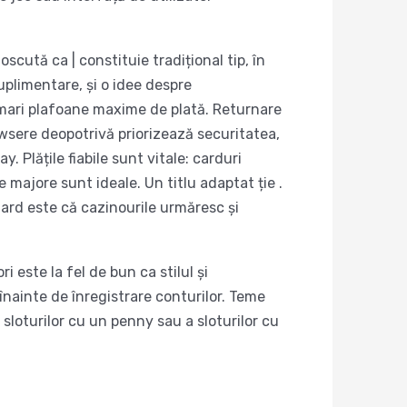
noscută ca | constituie tradițional tip, în
suplimentare, și o idee despre
d mari plafoane maxime de plată. Returnare
browsere deopotrivă priorizează securitatea,
. Plățile fiabile sunt vitale: carduri
majore sunt ideale. Un titlu adaptat ție .
dard este că cazinourile urmăresc și
 este la fel de bun ca stilul și
înainte de înregistrare conturilor. Teme
sloturilor cu un penny sau a sloturilor cu