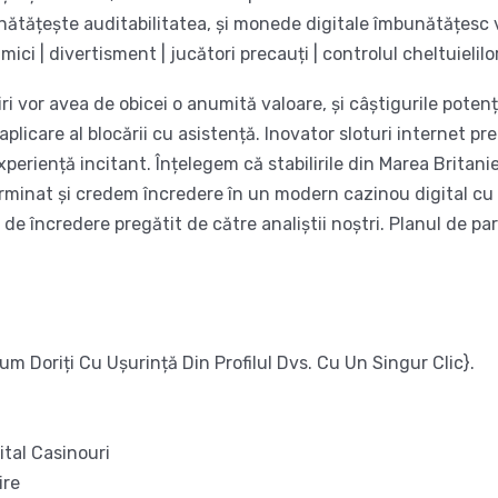
ătățește auditabilitatea, și monede digitale îmbunătățesc v
ici | divertisment | jucători precauți | controlul cheltuielilor
tiri vor avea de obicei o anumită valoare, și câștigurile pote
licare al blocării cu asistență. Inovator sloturi internet prez
periență incitant. Înțelegem că stabilirile din Marea Britanie
rminat și credem încredere în un modern cazinou digital cu 
de încredere pregătit de către analiștii noștri. Planul de par
um Doriți Cu Ușurință Din Profilul Dvs. Cu Un Singur Clic}.
ital Casinouri
ire