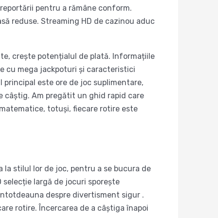
 reportării pentru a rămâne conform.
e masă reduse. Streaming HD de cazinou aduc
, crește potențialul de plată. Informațiile
ce cu mega jackpoturi și caracteristici
l principal este ore de joc suplimentare,
de câștig. Am pregătit un ghid rapid care
matematice, totuși, fiecare rotire este
la stilul lor de joc, pentru a se bucura de
O selecție largă de jocuri sporește
ie întotdeauna despre divertisment sigur .
are rotire. Încercarea de a câștiga înapoi