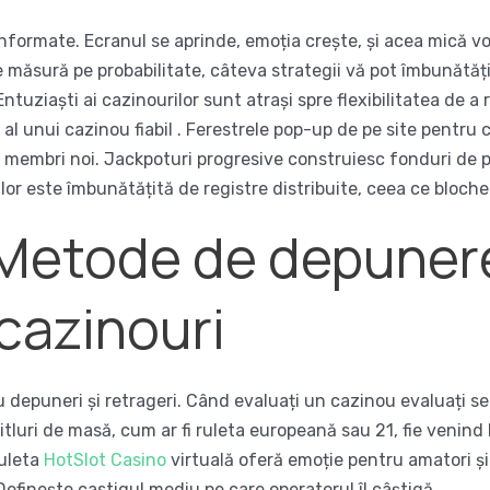
nformate. Ecranul se aprinde, emoția crește, și acea mică vo
e măsură pe probabilitate, câteva strategii vă pot îmbunătăț
Entuziaști ai cazinourilor sunt atrași spre flexibilitatea de
 al unui cazinou fiabil . Ferestrele pop-up de pe site pentru 
u membri noi. Jackpoturi progresive construiesc fonduri de p
ilor este îmbunătățită de registre distribuite, ceea ce bloc
 Metode de depuner
 cazinouri
u depuneri și retrageri. Când evaluați un cazinou evaluați se
tluri de masă, cum ar fi ruleta europeană sau 21, fie venind 
ruleta
HotSlot Casino
virtuală oferă emoție pentru amatori și 
Definește castigul mediu pe care operatorul îl câștigă.