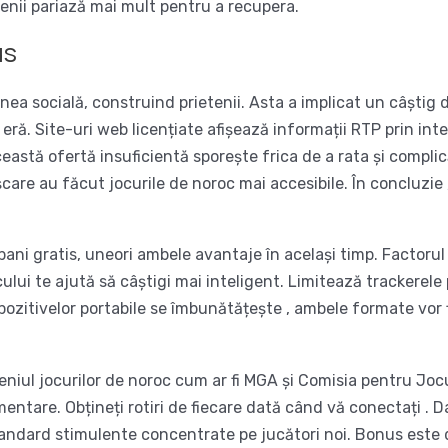
enii pariază mai mult pentru a recupera.
us
unea socială, construind prietenii. Asta a implicat un câștig 
 eră. Site-uri web licențiate afișează informații RTP prin in
eastă ofertă insuficientă sporește frica de a rata și complică
care au făcut jocurile de noroc mai accesibile. În concluzie ,
și bani gratis, uneori ambele avantaje în același timp. Factor
cului te ajută să câștigi mai inteligent. Limitează trackerele
pozitivelor portabile se îmbunătățește , ambele formate vor 
eniul jocurilor de noroc cum ar fi MGA și Comisia pentru Joc
entare. Obțineți rotiri de fiecare dată când vă conectați .
tandard stimulente concentrate pe jucători noi. Bonus este