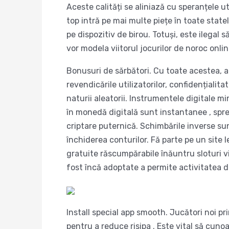
Aceste calități se aliniază cu speranțele u
top intră pe mai multe piețe în toate state
pe dispozitiv de birou. Totuși, este ilegal s
vor modela viitorul jocurilor de noroc onli
Bonusuri de sărbători. Cu toate acestea, a
revendicările utilizatorilor, confidențialit
naturii aleatorii. Instrumentele digitale m
în monedă digitală sunt instantanee , spre
criptare puternică. Schimbările inverse s
închiderea conturilor. Fă parte pe un site 
gratuite răscumpărabile înăuntru sloturi v
fost încă adoptate a permite activitatea d
Install special app smooth. Jucători noi p
pentru a reduce risipa . Este vital să cuno