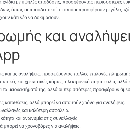
παιχνίδια με υψηλές αποδόσεις, προσφέροντας περισσότερες ευκ
ν, όπως οι προοδευτικοί, οι οποίοι προσφέρουν μεγάλες τζάκπο
χουν κάτι νέο να δοκιμάσουν.
ρωμής και αναλήψε
App
σεις και τις αναλήψεις, προσφέροντας πολλές επιλογές πληρωμή
ωτικές και χρεωστικές κάρτες, ηλεκτρονικά πορτοφόλια, αλλά 
αι τα μειονεκτήματά της, αλλά οι περισσότερες προσφέρουν άμεσ
ς καταθέσεις, αλλά μπορεί να απαιτούν χρόνο για αναλήψεις.
ναλλαγές και καλύτερη ασφάλεια.
κότητα και ανωνυμία στις συναλλαγές.
ά μπορεί να χρονοβόρες για αναλήψεις.