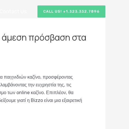
Contact Us
CALL US! +1.323.332.7896
α άμεση πρόσβαση στα
ία παιχνιδιών καζίνο, προσφέροντας
λαμβάνοντας την ευχρηστία της, τις
σμο των online καζίνο. Επιπλέον, θα
ξουμε γιατί η Bizzo είναι μια εξαιρετική