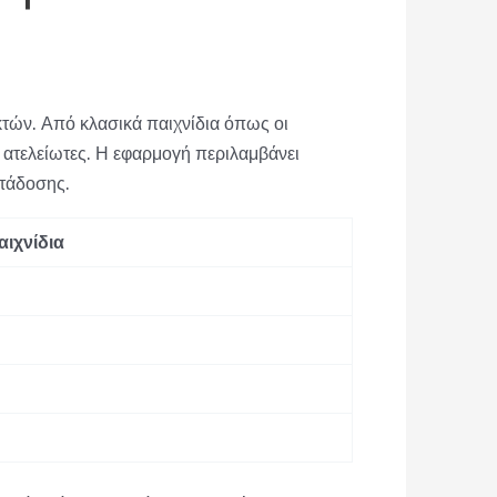
κτών. Από κλασικά παιχνίδια όπως οι
ι ατελείωτες. Η εφαρμογή περιλαμβάνει
ετάδοσης.
ιχνίδια