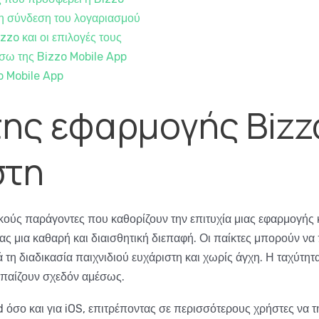
 η σύνδεση του λογαριασμού
zzo και οι επιλογές τους
σω της Bizzo Mobile App
o Mobile App
της εφαρμογής Bizzo
στη
ικούς παράγοντες που καθορίζουν την επιτυχία μιας εφαρμογής κ
ς μια καθαρή και διαισθητική διεπαφή. Οι παίκτες μπορούν ν
 τη διαδικασία παιχνιδιού ευχάριστη και χωρίς άγχη. Η ταχύτη
 παίζουν σχεδόν αμέσως.
d όσο και για iOS, επιτρέποντας σε περισσότερους χρήστες να τ