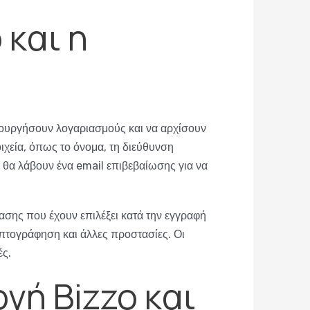
 και η
μιουργήσουν λογαριασμούς και να αρχίσουν
χεία, όπως το όνομα, τη διεύθυνση
 θα λάβουν ένα email επιβεβαίωσης για να
ασης που έχουν επιλέξει κατά την εγγραφή
τογράφηση και άλλες προστασίες. Οι
ές.
γή Bizzo και