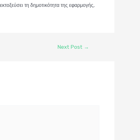
εκτοξεύσει τη δημοτικότητα της εφαρμογής,
Next Post
→