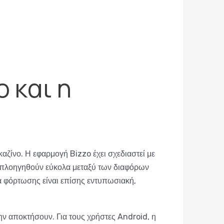
 και η
αζίνο. Η εφαρμογή Bizzo έχει σχεδιαστεί με
α πλοηγηθούν εύκολα μεταξύ των διαφόρων
τα φόρτωσης είναι επίσης εντυπωσιακή,
ην αποκτήσουν. Για τους χρήστες Android, η