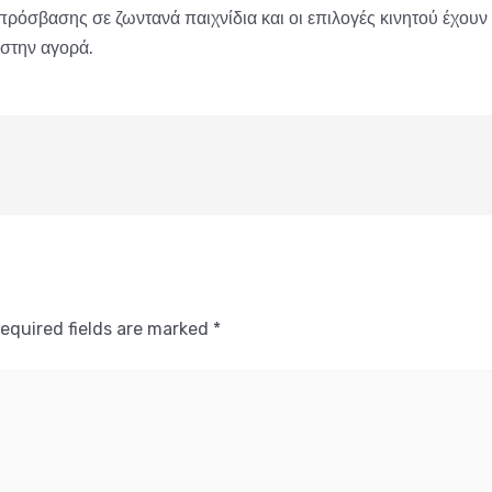
ρόσβασης σε ζωντανά παιχνίδια και οι επιλογές κινητού έχουν 
 στην αγορά.
equired fields are marked
*